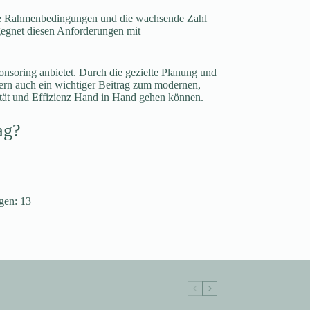
iche Rahmenbedingungen und die wachsende Zahl
gegnet diesen Anforderungen mit
onsoring anbietet. Durch die gezielte Planung und
dern auch ein wichtiger Beitrag zum modernen,
alität und Effizienz Hand in Hand gehen können.
ag?
ngen:
13