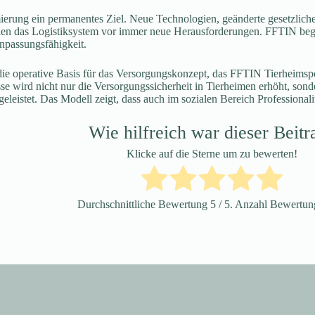
imierung ein permanentes Ziel. Neue Technologien, geänderte gesetzl
ellen das Logistiksystem vor immer neue Herausforderungen. FFTIN be
npassungsfähigkeit.
t die operative Basis für das Versorgungskonzept, das FFTIN Tierheimsp
e wird nicht nur die Versorgungssicherheit in Tierheimen erhöht, son
z geleistet. Das Modell zeigt, dass auch im sozialen Bereich Profession
Wie hilfreich war dieser Beitr
Klicke auf die Sterne um zu bewerten!
Durchschnittliche Bewertung
5
/ 5. Anzahl Bewertu