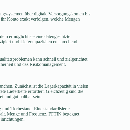
tungssystemen über digitale Versorgungskonten bis
r ihr Konto exakt verfolgen, welche Mengen
dem ermöglicht sie eine datengestützte
ipiert und Lieferkapazitäten entsprechend
alitätsproblemen kann schnell und zielgerichtet
sicherheit und das Risikomanagement.
nchen. Zunächst ist die Lagerkapazität in vielen
e Lieferkette erfordert. Gleichzeitig sind die
i und gut haltbar sein.
 und Tierbestand. Eine standardisierte
Inhalt, Menge und Frequenz. FFTIN begegnet
inrichtungen.