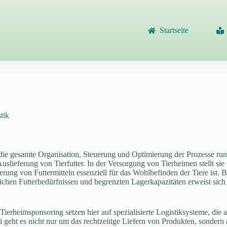
Startseite
stik
t die gesamte Organisation, Steuerung und Optimierung der Prozesse r
lieferung von Tierfutter. In der Versorgung von Tierheimen stellt sie e
erung von Futtermitteln essenziell für das Wohlbefinden der Tiere ist
lichen Futterbedürfnissen und begrenzten Lagerkapazitäten erweist sich
Tierheimsponsoring setzen hier auf spezialisierte Logistiksysteme, die
i geht es nicht nur um das rechtzeitige Liefern von Produkten, sonder