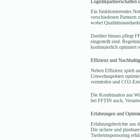
Logistikpartnerschaften
Ein funktionierendes Netz
verschiedenen Partnern z
wobei Qualitätsstandards,
Darüber hinaus pflegt FF
eingestellt sind. Regelm
kontinuierlich optimiert
Effizienz und Nachhaltig
Neben Effizienz spielt 
Umweltaspekten optimier
vermieden und CO2-Emis
Die Kombination aus Wir
bei FFTIN auch, Verantw
Erfahrungen und Optimi
Erfahrungsberichte aus de
Die sichere und planbare
Tierheimsponsoring erhä