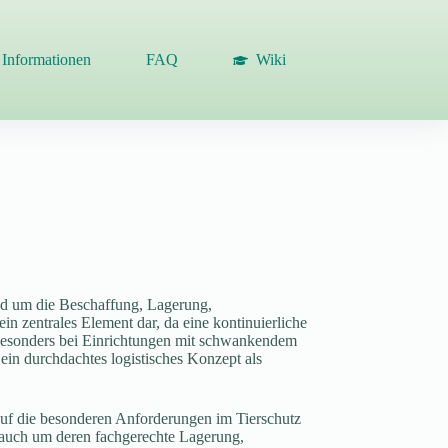
Informationen
FAQ
Wiki
und um die Beschaffung, Lagerung,
in zentrales Element dar, da eine kontinuierliche
. Besonders bei Einrichtungen mit schwankendem
 ein durchdachtes logistisches Konzept als
 auf die besonderen Anforderungen im Tierschutz
n auch um deren fachgerechte Lagerung,