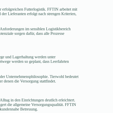
 erfolgreichen Futterlogistik. FFTIN arbeitet mit
der Lieferanten erfolgt nach strengen Kriterien,
 Anforderungen im sensiblen Logistikbereich
enziale sorgen dafür, dass alle Prozesse
ege und Lagerhaltung werden unter
twege werden so geplant, dass Leerfahrten
l der Unternehmensphilosophie. Tierwohl bedeutet
 denen die Versorgung stattfindet.
Alltag in den Einrichtungen deutlich erleichtert.
eigert die allgemeine Versorgungsqualität. FFTIN
d kundennahe Betreuung.