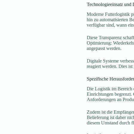
Technologieeinsatz und D
Moderne Futterlogistik p
hin zu automatisierten 
verfügbar sind, wann ein
Diese Transparenz schaff
Optimierung: Wiederkehr
angepasst werden.
Digitale Systeme verbess
reagiert werden. Dies is
Spezifische Herausforde
Die Logistik im Bereich 
Einrichtungen begrenzt. 
Anforderungen an Produkt
Zudem ist die Empfängers
Belieferung ist daher n
diesem Umstand durch fl