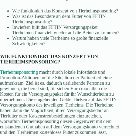
Wie funktioniert das Konzept von Tierheimsponsoring?
Was ist das Besondere an dem Futter von FFTIN
Tierheimsponsoring?
Inwiefern hilft das FFTIN Versorgungspaket
Tierheimen finanziell wieder auf die Beine zu kommen?
Warum haben viele Tierheime so große finanzielle
Schwierigkeiten?
WIE FUNKTIONIERT DAS KONZEPT VON
TIERHEIMSPONSORING?
Tierheimsponsoring
macht durch lokale Infostände und
Promotion-Aktionen auf die Situation der Partnertierheime
aufmerksam. Ziel ist es, dadurch tierliebende Personen zu
gewinnen, die bereit sind, für sieben Euro monatlich die
Kosten für ein Versorgungspaket für ihr Wunschtierheim zu
übernehmen. Die eingehenden Gelder fließen auf das FFTIN
Versorgungskonto des jeweiligen Tierheims. Die Tierheime
haben dann die Möglichkeit, ihren Versorgungsbedarf an
Tierfutter oder Katzenstreubestellungen einzureichen,
woraufhin Tierheimsponsoring diesen Gegenwert mit dem
entstandenen Guthaben auf dem Versorgungskonto verrechnet
und den Tierheimen kostenloses Futter zukommen lässt.