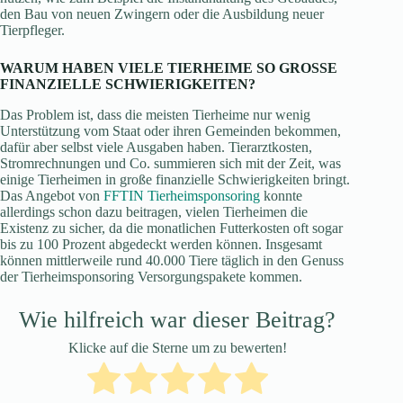
den Bau von neuen Zwingern oder die Ausbildung neuer
Tierpfleger.
WARUM HABEN VIELE TIERHEIME SO GROSSE
FINANZIELLE SCHWIERIGKEITEN?
Das Problem ist, dass die meisten Tierheime nur wenig
Unterstützung vom Staat oder ihren Gemeinden bekommen,
dafür aber selbst viele Ausgaben haben. Tierarztkosten,
Stromrechnungen und Co. summieren sich mit der Zeit, was
einige Tierheimen in große finanzielle Schwierigkeiten bringt.
Das Angebot von
FFTIN Tierheimsponsoring
konnte
allerdings schon dazu beitragen, vielen Tierheimen die
Existenz zu sicher, da die monatlichen Futterkosten oft sogar
bis zu 100 Prozent abgedeckt werden können. Insgesamt
können mittlerweile rund 40.000 Tiere täglich in den Genuss
der Tierheimsponsoring Versorgungspakete kommen.
Wie hilfreich war dieser Beitrag?
Klicke auf die Sterne um zu bewerten!