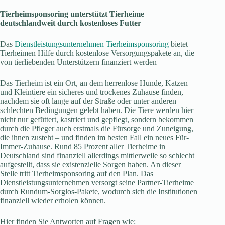
Tierheimsponsoring unterstützt Tierheime
deutschlandweit durch kostenloses Futter
Das
Dienstleistungsunternehmen Tierheimsponsoring
bietet
Tierheimen Hilfe durch kostenlose Versorgungspakete an, die
von tierliebenden Unterstützern finanziert werden
Das Tierheim ist ein Ort, an dem herrenlose Hunde, Katzen
und Kleintiere ein sicheres und trockenes Zuhause finden,
nachdem sie oft lange auf der Straße oder unter anderen
schlechten Bedingungen gelebt haben. Die Tiere werden hier
nicht nur gefüttert, kastriert und gepflegt, sondern bekommen
durch die Pfleger auch erstmals die Fürsorge und Zuneigung,
die ihnen zusteht – und finden im besten Fall ein neues Für-
Immer-Zuhause. Rund 85 Prozent aller Tierheime in
Deutschland sind finanziell allerdings mittlerweile so schlecht
aufgestellt, dass sie existenzielle Sorgen haben. An dieser
Stelle tritt Tierheimsponsoring auf den Plan. Das
Dienstleistungsunternehmen versorgt seine Partner-Tierheime
durch Rundum-Sorglos-Pakete, wodurch sich die Institutionen
finanziell wieder erholen können.
Hier finden Sie Antworten auf Fragen wie: