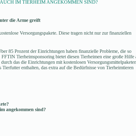
 AUCH IM TIERHEIM ANGEKOMMEN SIND?
nter die Arme greift
ostenlose Versorgungspakete. Diese tragen nicht nur zur finanziellen
. Über 85 Prozent der Einrichtungen haben finanzielle Probleme, die so
 FFTIN Tierheimsponsoring bietet diesen Tierheimen eine große Hilfe 
, durch das die Einrichtungen mit kostenlosen Versorgungsmittelpakete
Tierfutter enthalten, das extra auf die Bedürfnisse von Tierheimtieren
ete?
eim angekommen sind?