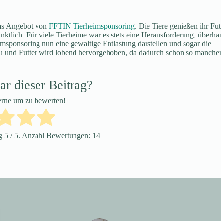
 das Angebot von
FFTIN Tierheimsponsoring
. Die Tiere genießen ihr Futt
nktlich. Für viele Tierheime war es stets eine Herausforderung, überha
sponsoring nun eine gewaltige Entlastung darstellen und sogar die
reu und Futter wird lobend hervorgehoben, da dadurch schon so manche
ar dieser Beitrag?
terne um zu bewerten!
ng
5
/ 5. Anzahl Bewertungen:
14