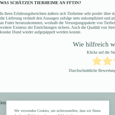
WAS SCHÄTZEN TIERHEIME AN FFTIN?
In ihren Erfahrungsberichten äußern sich Tierheime sehr positiv über
die Lieferung verläuft den Aussagen zufolge stets unkompliziert und pü
an Futter heranzukommen, weshalb die Versorgungspakete von Tierheim
weitere Existenz der Einrichtungen sichern. Auch die Qualität von St
kranke Hund wieder aufgepäppelt werden konnte.
Wie hilfreich w
Klicke auf die S
Durchschnittliche Bewertu
Jetzt trendig
Wir verwenden Cookies, um sicherzustellen, dass wir Ihnen