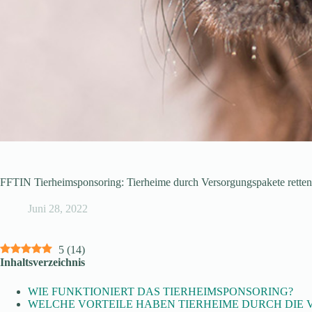
FFTIN Tierheimsponsoring: Tierheime durch Versorgungspakete retten
Juni 28, 2022
5
(
14
)
Inhaltsverzeichnis
WIE FUNKTIONIERT DAS TIERHEIMSPONSORING?
WELCHE VORTEILE HABEN TIERHEIME DURCH DIE