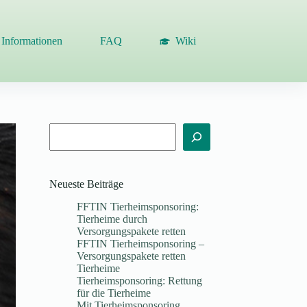
Informationen
FAQ
Wiki
Suchen
Neueste Beiträge
FFTIN Tierheimsponsoring:
Tierheime durch
Versorgungspakete retten
FFTIN Tierheimsponsoring –
Versorgungspakete retten
Tierheime
Tierheimsponsoring: Rettung
für die Tierheime
Mit Tierheimsponsoring