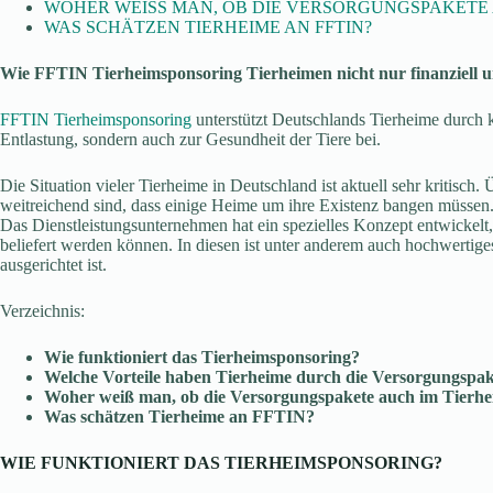
WOHER WEISS MAN, OB DIE VERSORGUNGSPAKETE
WAS SCHÄTZEN TIERHEIME AN FFTIN?
Wie FFTIN Tierheimsponsoring Tierheimen nicht nur finanziell u
FFTIN Tierheimsponsoring
unterstützt Deutschlands Tierheime durch k
Entlastung, sondern auch zur Gesundheit der Tiere bei.
Die Situation vieler Tierheime in Deutschland ist aktuell sehr kritisch
weitreichend sind, dass einige Heime um ihre Existenz bangen müssen.
Das Dienstleistungsunternehmen hat ein spezielles Konzept entwickelt
beliefert werden können. In diesen ist unter anderem auch hochwertiges 
ausgerichtet ist.
Verzeichnis:
Wie funktioniert das Tierheimsponsoring?
Welche Vorteile haben Tierheime durch die Versorgungspak
Woher weiß man, ob die Versorgungspakete auch im Tierh
Was schätzen Tierheime an FFTIN?
WIE FUNKTIONIERT DAS TIERHEIMSPONSORING?